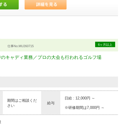
ィ
6ヶ月以上
仕事No.MU260715
でのキャディ業務／プロの大会も行われるゴルフ場
日給 : 12,000円 ～
期間はご相談くだ
給与
さい
※研修期間は7,000円 ～
般