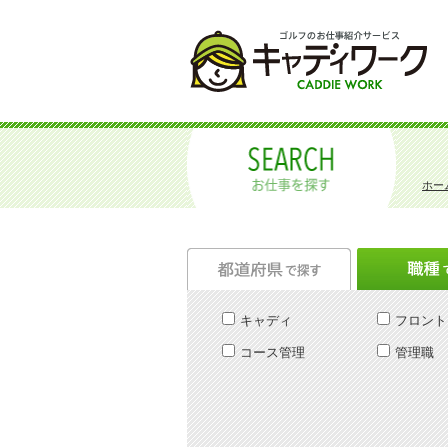
ホー
キャディ
フロント
コース管理
管理職