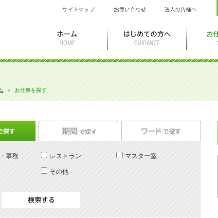
ム
＞
お仕事を探す
・事務
レストラン
マスター室
その他