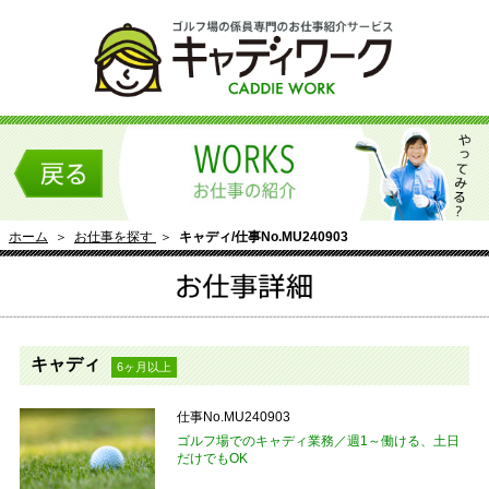
ホーム
＞
お仕事を探す
＞
キャディ/仕事No.MU240903
キャディ
6ヶ月以上
仕事No.MU240903
ゴルフ場でのキャディ業務／週1～働ける、土日
だけでもOK