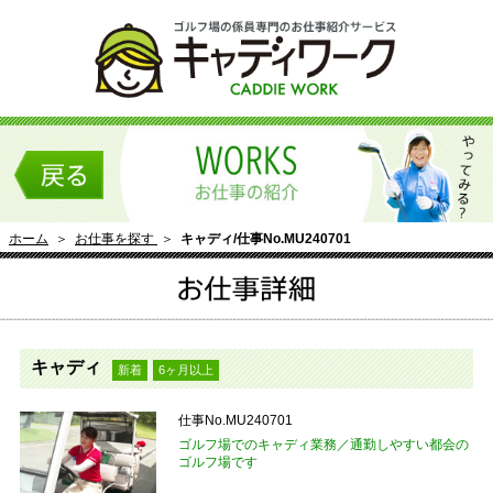
ホーム
＞
お仕事を探す
＞
キャディ/仕事No.MU240701
キャディ
新着
6ヶ月以上
仕事No.MU240701
ゴルフ場でのキャディ業務／通勤しやすい都会の
ゴルフ場です