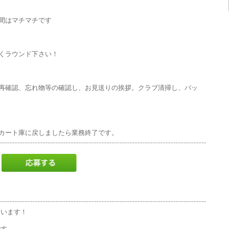
間はマチマチです
くラウンド下さい！
再確認、忘れ物等の確認し、お見送りの挨拶。クラブ清掃し、バッ
カート庫に戻しましたら業務終了です。
ています！
です