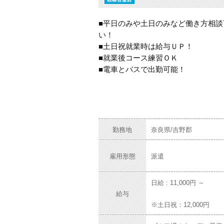
■平日のみや土日のみなど働き方相談
い！
■土日祝就業時は給与ＵＰ！
■就業後コース練習ＯＫ
■電車とバスで出勤可能！
勤務地
奈良県/吉野郡
雇用形態
派遣
日給 : 11,000円 ～
給与
※土日祝：12,000円