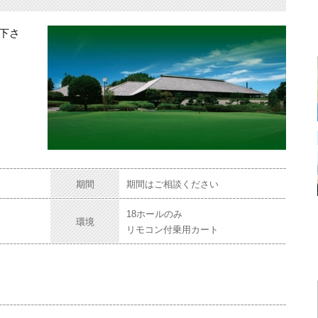
下さ
期間
期間はご相談ください
18ホールのみ
環境
リモコン付乗用カート