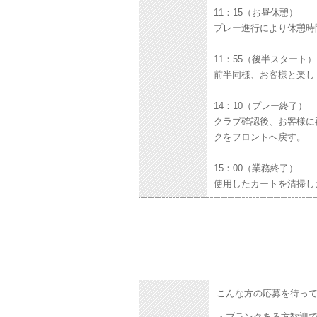
11：15（お昼休憩）
プレー進行により休憩時
11：55（後半スタート）
前半同様、お客様と楽し
14：10（プレー終了）
クラブ確認後、お客様に
クをフロントへ戻す。
15：00（業務終了）
使用したカートを清掃し
こんな方の応募を待っ
・ブランクある方歓迎