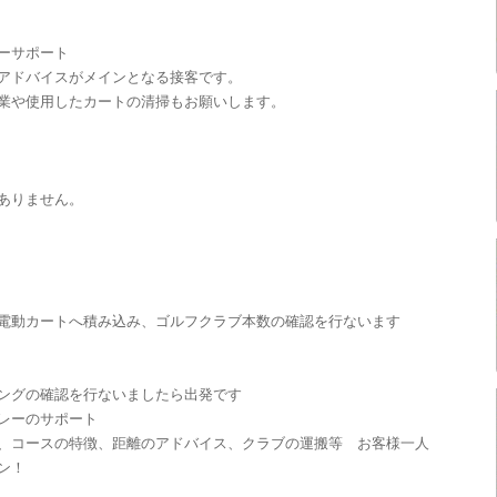
ーサポート
アドバイスがメインとなる接客です。
業や使用したカートの清掃もお願いします。
ありません。
電動カートへ積み込み、ゴルフクラブ本数の確認を行ないます
ングの確認を行ないましたら出発です
レーのサポート
、コースの特徴、距離のアドバイス、クラブの運搬等 お客様一人
ン！