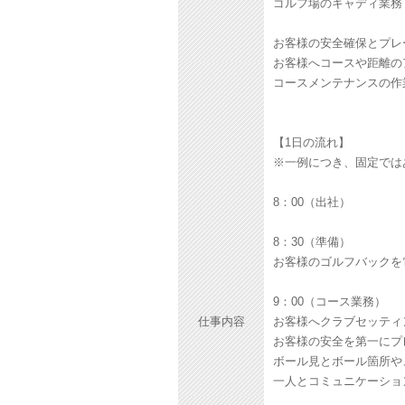
ゴルフ場のキャディ業務
お客様の安全確保とプレ
お客様へコースや距離の
コースメンテナンスの作
【1日の流れ】
※一例につき、固定では
8：00（出社）
8：30（準備）
お客様のゴルフバックを
9：00（コース業務）
仕事内容
お客様へクラブセッティ
お客様の安全を第一にプ
ボール見とボール箇所や
一人とコミュニケーショ