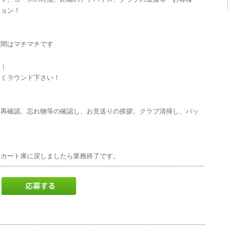
ション！
時間はマチマチです
ト）
しくラウンド下さい！
）
に再確認、忘れ物等の確認し、お見送りの挨拶。クラブ清掃し、バッ
しカート庫に戻しましたら業務終了です。