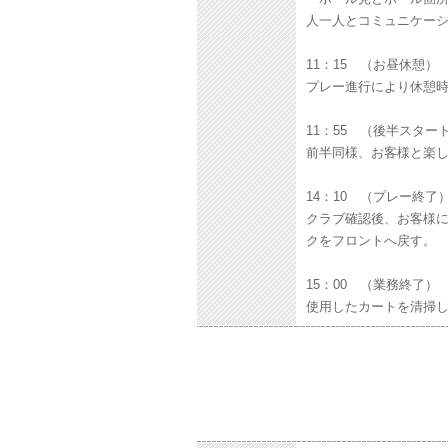
人一人とコミュニケー
11：15 （お昼休憩）
プレー進行により休憩
11：55 （後半スター
前半同様、お客様と楽
14：10 （プレー終了
クラブ確認後、お客様
クをフロントへ戻す。
15：00 （業務終了）
使用したカートを清掃