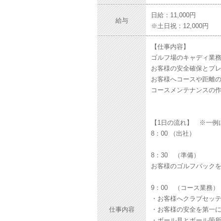
日給：11,000円
給与
※土日祝：12,000円
【仕事内容】
ゴルフ場のキャディ業
お客様の安全確保とプ
お客様へコースや距離
コースメンテナンスの
【1日の流れ】 ※一
8：00 （出社）
8：30 （準備）
お客様のゴルフバック
9：00 （コース業務）
・お客様へクラブセッ
仕事内容
・お客様の安全を第一
・ボール見とボール箇