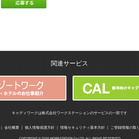
関連サービス
キャディワークは株式会社ワークステーションのサービスの一部です
｜
会社概要
｜
個人情報保護方針
｜
情報セキュリティ基本方針
｜
ご登録情報の取
COPYRIGHT ©
2026 WORKSTATION Co.LTD. ALL RIGHT RESERVED