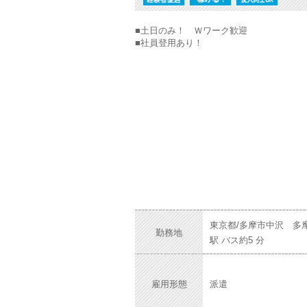
■土日のみ！ Ｗワーク歓迎
■社員登用あり！
東京都/多摩市中沢 多
勤務地
駅 バス約5 分
雇用形態
派遣