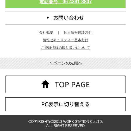
電話番号 06-4391-8807
会社概要
｜
個人情報保護方針
情報セキュリティー基本方針
ご登録情報の取り扱いについて
∧ ページの先頭へ
COPYRIGHT(C)2013 WORK STATION Co.LTD.
ALL RIGHT RESERVED