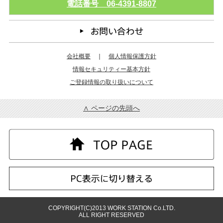
電話番号 06-4391-8807
会社概要
｜
個人情報保護方針
情報セキュリティー基本方針
ご登録情報の取り扱いについて
∧ ページの先頭へ
COPYRIGHT(C)2013 WORK STATION Co.LTD.
ALL RIGHT RESERVED