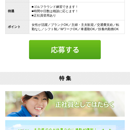
■ゴルフラウンド練習できます！
待遇
■時間や日数は相談に応じます！
■正社員登用あり
女性が活躍／ブランクOK／主婦・主夫歓迎／交通費支給／転
ポイント
勤なし／シフト制／WワークOK／車通勤OK／扶養内勤務OK
特 集