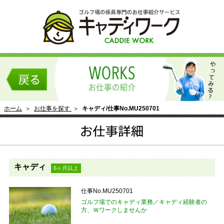
ホーム
＞
お仕事を探す
＞
キャディ/仕事No.MU250701
キャディ
6ヶ月以上
仕事No.MU250701
ゴルフ場でのキャディ業務／キャディ経験者の
方、Ｗワークしませんか