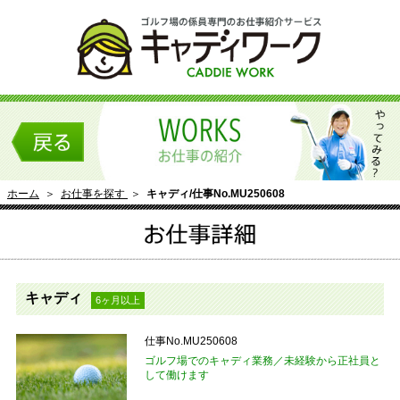
ホーム
＞
お仕事を探す
＞
キャディ/仕事No.MU250608
キャディ
6ヶ月以上
仕事No.MU250608
ゴルフ場でのキャディ業務／未経験から正社員と
して働けます