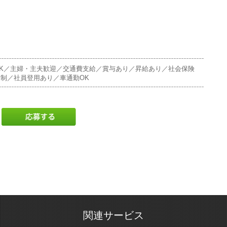
K／主婦・主夫歓迎／交通費支給／賞与あり／昇給あり／社会保険
制／社員登用あり／車通勤OK
関連サービス