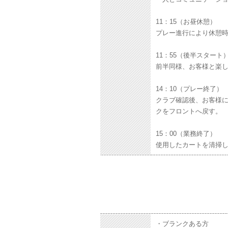
11：15（お昼休憩）
プレー進行により休憩
11：55（後半スタート
前半同様、お客様と楽
14：10（プレー終了）
クラブ確認後、お客様
クをフロントへ戻す。
15：00（業務終了）
使用したカートを清掃
・ブランクある方