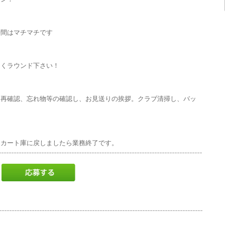
時間はマチマチです
）
しくラウンド下さい！
に再確認、忘れ物等の確認し、お見送りの挨拶。クラブ清掃し、バッ
しカート庫に戻しましたら業務終了です。