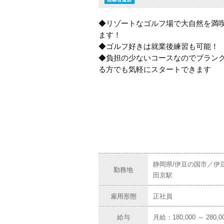
◆リゾートなゴルフ場で大自然を満
ます！
◆ゴルフ好きは就業後練習も可能！
◆負担の少ないコースなのでブラン
る方でも気軽にスタートできます
静岡県/伊豆の国市／伊
勤務地
田京駅
雇用形態
正社員
給与
月給：180,000 ～ 280,0