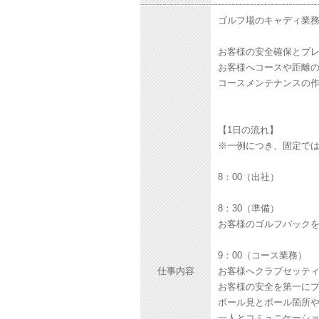
ゴルフ場のキャディ業
お客様の安全確保とプ
お客様へコースや距離
コースメンテナンスの
【1日の流れ】
※一例につき、固定で
8：00（出社）
8：30（準備）
お客様のゴルフバック
9：00（コース業務）
仕事内容
お客様へクラブセッテ
お客様の安全を第一に
ボール見とボール箇所
一人とコミュニケーシ