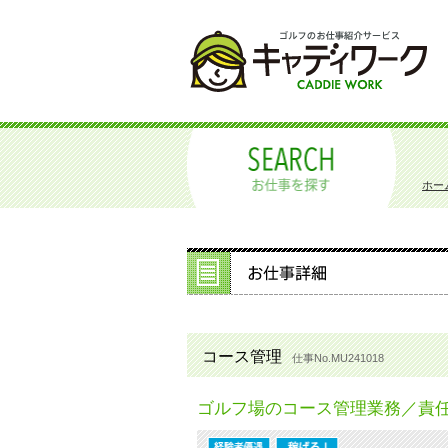
ホー
コース管理
仕事No.MU241018
ゴルフ場のコース管理業務／責