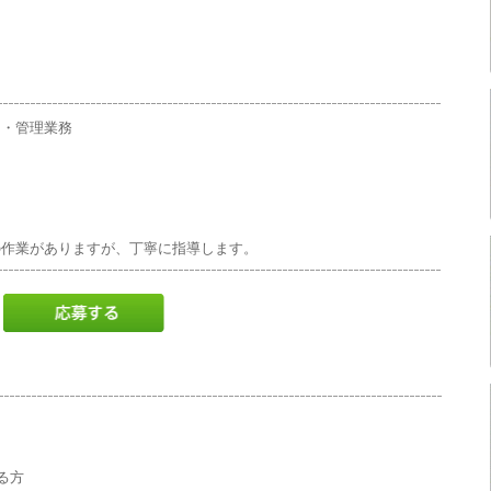
ス・管理業務
り
の作業がありますが、丁寧に指導します。
る方