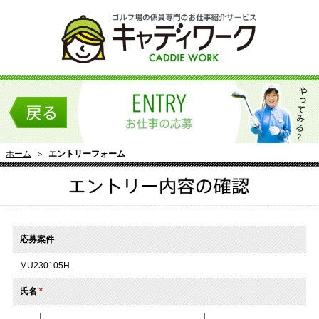
ホーム
＞
エントリーフォーム
応募案件
MU230105H
氏名
*