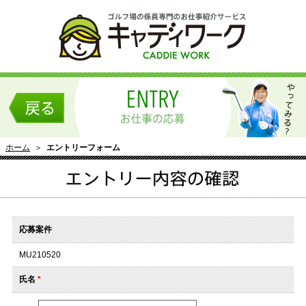
ホーム
＞
エントリーフォーム
応募案件
MU210520
氏名
*