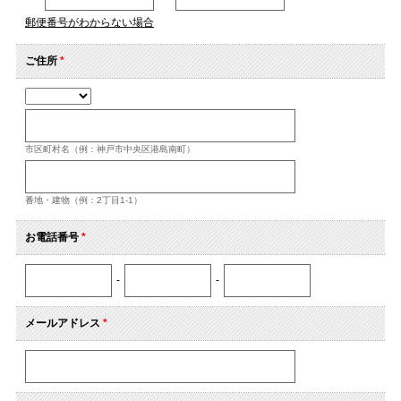
郵便番号がわからない場合
ご住所
*
市区町村名（例：神戸市中央区港島南町）
番地・建物（例：2丁目1-1）
お電話番号
*
-
-
メールアドレス
*