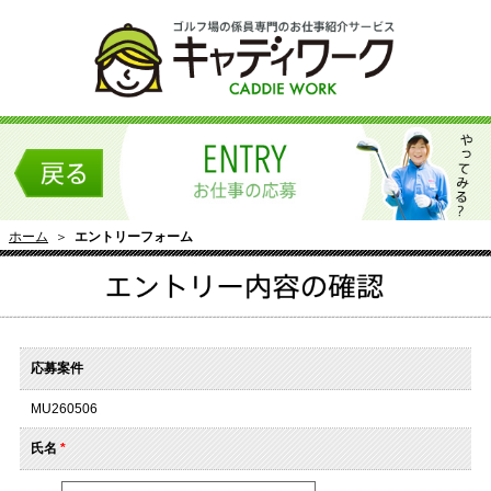
ホーム
＞
エントリーフォーム
応募案件
MU260506
氏名
*