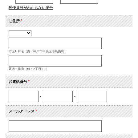
郵便番号がわからない場合
ご住所
*
市区町村名（例：神戸市中央区港島南町）
番地・建物（例：2丁目1-1）
お電話番号
*
-
-
メールアドレス
*