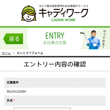
ホーム
＞
エントリーフォーム
応募案件
MU241102MA
氏名
*