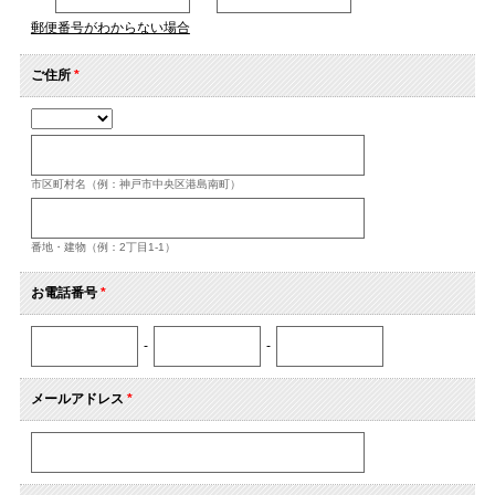
郵便番号がわからない場合
ご住所
*
市区町村名（例：神戸市中央区港島南町）
番地・建物（例：2丁目1-1）
お電話番号
*
-
-
メールアドレス
*